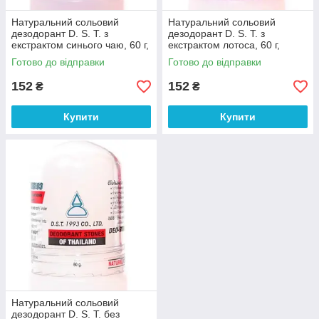
Натуральний сольовий
Натуральний сольовий
дезодорант D. S. T. з
дезодорант D. S. T. з
екстрактом синього чаю, 60 г,
екстрактом лотоса, 60 г,
Таїланд
Таїланд
Готово до відправки
Готово до відправки
152
152
₴
₴
Купити
Купити
Натуральний сольовий
дезодорант D. S. T. без