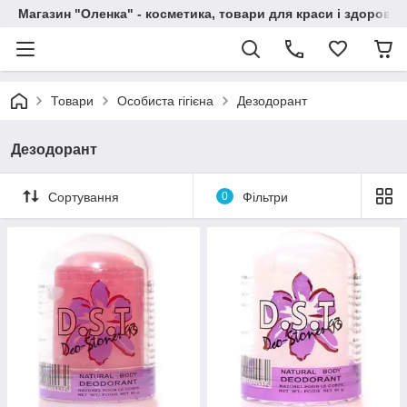
Магазин "Оленка" - косметика, товари для краси і здоров'я 
Товари
Особиста гігієна
Дезодорант
Дезодорант
Сортування
0
Фільтри