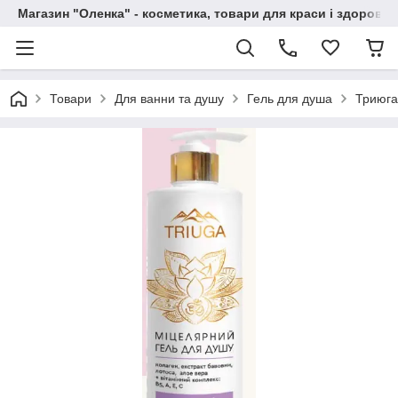
Магазин "Оленка" - косметика, товари для краси і здоров'я 
Товари
Для ванни та душу
Гель для душа
Триюга