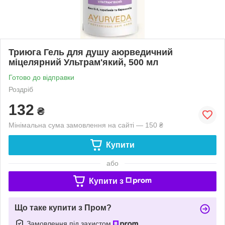
Триюга Гель для душу аюрведичний
міцелярний Ультрам'який, 500 мл
Готово до відправки
Роздріб
132
₴
Мінімальна сума замовлення на сайті — 150 ₴
Купити
або
Купити з
Що таке купити з Пром?
Замовлення під захистом