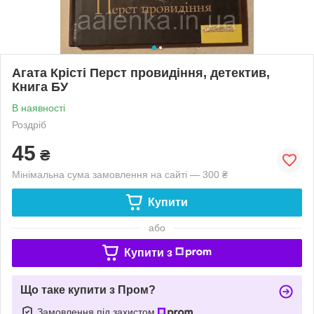
Агата Крісті Перст провидіння, детектив,
Книга БУ
В наявності
Роздріб
45
₴
Мінімальна сума замовлення на сайті — 300 ₴
Купити
або
Купити з
Що таке купити з Пром?
Замовлення під захистом