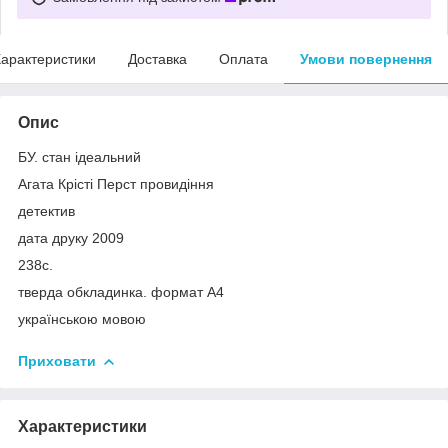
арактеристики
Доставка
Оплата
Умови повернення
Опис
БУ. стан ідеальний
Агата Крісті Перст провидіння
детектив
дата друку 2009
238с.
тверда обкладинка. формат А4
українською мовою
Приховати
Характеристики