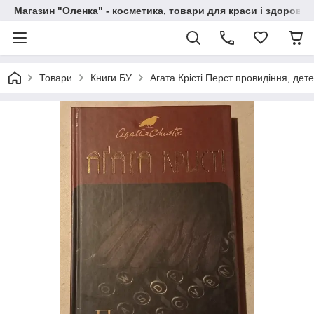
Магазин "Оленка" - косметика, товари для краси і здоров'я 
Товари
Книги БУ
Агата Крісті Перст провидіння, дет