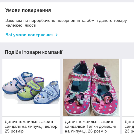
Умови повернення
Законом не передбачено повернення та обмін даного товару
належної якості
Всі умови повернення
Подібні товари компанії
Дитячі текстильні закриті
Дитячі текстильні закриті
Дитя
сандаліі на липучці, велюр
сандаліки/ Тапки домашні
санд
25 розмір
на липучці, 26 розмір
23 р