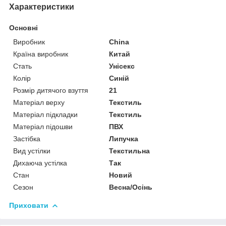
Характеристики
Основні
Виробник
China
Країна виробник
Китай
Стать
Унісекс
Колір
Синій
Розмір дитячого взуття
21
Матеріал верху
Текстиль
Матеріал підкладки
Текстиль
Матеріал підошви
ПВХ
Застібка
Липучка
Вид устілки
Текстильна
Дихаюча устілка
Так
Стан
Новий
Сезон
Весна/Осінь
Приховати