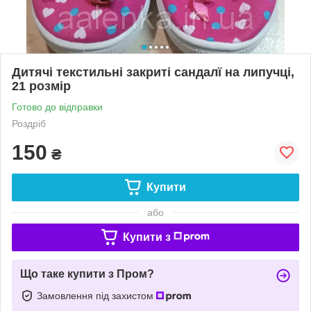
Дитячі текстильні закриті сандалї на липучці,
21 розмір
Готово до відправки
Роздріб
150
₴
Купити
або
Купити з
Що таке купити з Пром?
Замовлення під захистом