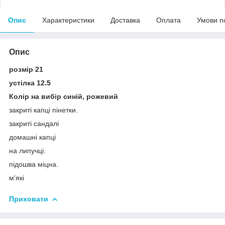
Опис
Характеристики
Доставка
Оплата
Умови п
Опис
розмір 21
устілка 12.5
Колір на вибір синій, рожевий
закриті капці пінетки.
закриті сандалі
домашні капці
на липучці.
підошва міцна.
м'які
Приховати