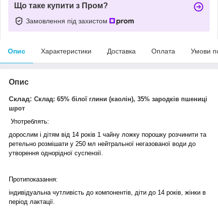
Що таке купити з Пром?
Замовлення під захистом
Опис
Характеристики
Доставка
Оплата
Умови п
Опис
Склад:
Склад: 65% білої глини (каолін), 35% зародків пшениці
шрот
Употреблять:
дорослим і дітям від 14 років 1 чайну ложку порошку розчинити та
ретельно розмішати у 250 мл нейтральної негазованої води до
утворення однорідної суспензії.
Протипоказання:
індивідуальна чутливість до компонентів, діти до 14 років, жінки в
період лактації.