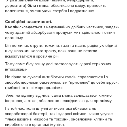
дерматити)
біла глина
, обволікаючи шкіру, приносить
полегшення, зменшуючи свербіж і подразнення.
Сорбційні властивості:
Каолін
складається з надзвичайно дрібних частинок, завдяки
чому здатний абсорбувати продукти життєдіяльності клітин
організму.
Він поглинає отрути, токсини, гази та навіть радіонуклеїди зі
шлунково-кишкового тракту, поки вони не встигли
всмоктуватися в кров'яне річ.
Тому саме білу глину досі застосовують у разі серйозних
інтоксикацій.
Не гірше за сучасні антибіотики каолін справляється і з
хвороботворними бактеріями, він "приклеює" до себе віруси,
грибкові та інші мікроорганізми.
Але, на відміну від ліків, сама глина залишається хімічно
інертною, а отже, абсолютно нешкідливою для організму.
І в той час, коли штучні антисептики вбивають як
хвороботворні бактерії, так і здорові клітини, глина усуває
тільки шкідливі мікроби та токсини, оновлюючи клітини та
виробляючи в організмі імунітет.