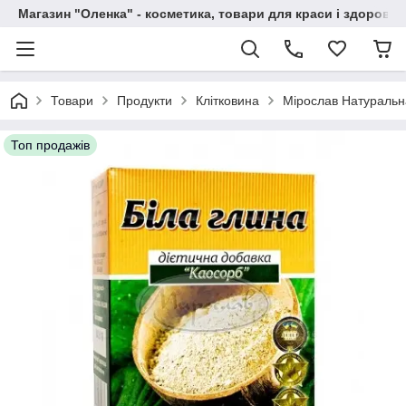
Магазин "Оленка" - косметика, товари для краси і здоров'я 
Товари
Продукти
Клітковина
Мірослав Натуральна
Топ продажів